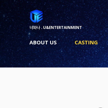
너와나 .
U&ENTERTAINMENT
ABOUT US
CASTING