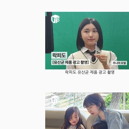
락피도 유산균 제품 광고 촬영