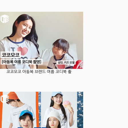
코코모코 아동복 브랜드 여름 코디북 촬