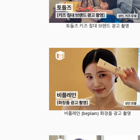
토들즈 키즈 침대 브랜드 광고 촬영
비플레인 (beplain) 화장품 광고 촬영