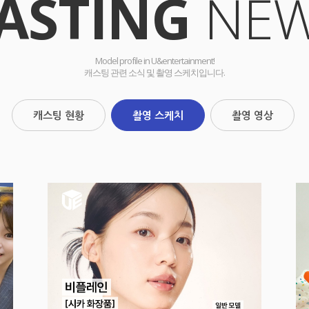
ASTING
NE
Model profile in U&entertainment!
캐스팅 관련 소식 및 촬영 스케치입니다.
캐스팅 현황
촬영 스케치
촬영 영상