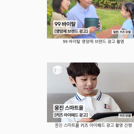
99 바이탈 영양제 브랜드 광고 촬영
웅진 스마트올 키즈 아이패드 광고 촬영 진행