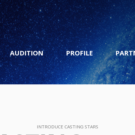
AUDITION
PROFILE
PART
INTRODUCE CASTING STARS