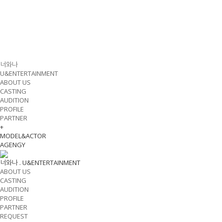
너와나
U&ENTERTAINMENT
ABOUT US
CASTING
AUDITION
PROFILE
PARTNER
+
MODEL&ACTOR
AGENGY
너와나 .
U&ENTERTAINMENT
ABOUT US
CASTING
AUDITION
PROFILE
PARTNER
REQUEST