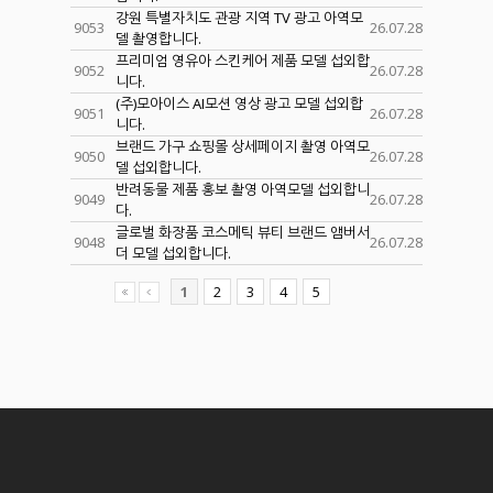
강원 특별자치도 관광 지역 TV 광고 아역모
9053
26.07.28
델 촬영합니다.
프리미엄 영유아 스킨케어 제품 모델 섭외합
9052
26.07.28
니다.
(주)모아이스 AI모션 영상 광고 모델 섭외합
9051
26.07.28
니다.
브랜드 가구 쇼핑몰 상세페이지 촬영 아역모
9050
26.07.28
델 섭외합니다.
반려동물 제품 홍보 촬영 아역모델 섭외합니
9049
26.07.28
다.
글로벌 화장품 코스메틱 뷰티 브랜드 앰버서
9048
26.07.28
더 모델 섭외합니다.
1
2
3
4
5