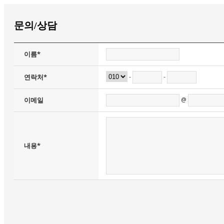
문의/상담
이름*
-
-
연락처*
@
이메일
내용*