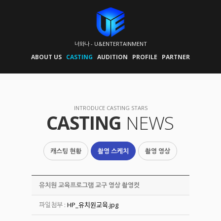
너와나 - U&ENTERTAINMENT
ABOUT US
CASTING
AUDITION
PROFILE
PARTNER
INTRODUCE CASTING STARS
CASTING
NEWS
캐스팅 현황
촬영 스케치
촬영 영상
유치원 교육프로그램 교구 영상 촬영컷
파일첨부 :
HP_유치원교육.jpg