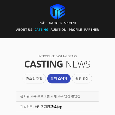
너와나 - U&ENTERTAINMENT
ABOUT US
CASTING
AUDITION
PROFILE
PARTNER
INTRODUCE CASTING STARS
CASTING
NEWS
캐스팅 현황
촬영 스케치
촬영 영상
유치원 교육 프로그램 교재 교구 영상 촬영컷
파일첨부 :
HP_유치원교육.jpg