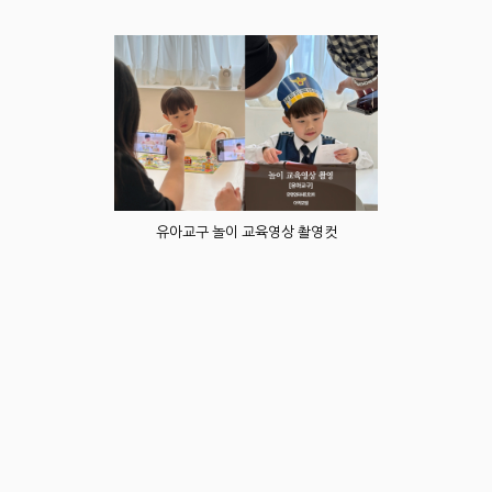
유아교구 놀이 교육영상 촬영컷