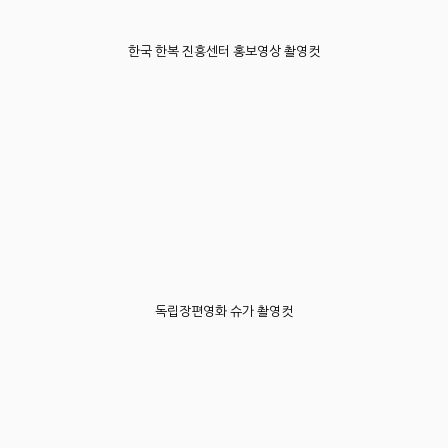
한국 한복 진흥센터 홍보영상 촬영컷
독립장편영화 슈가 촬영컷