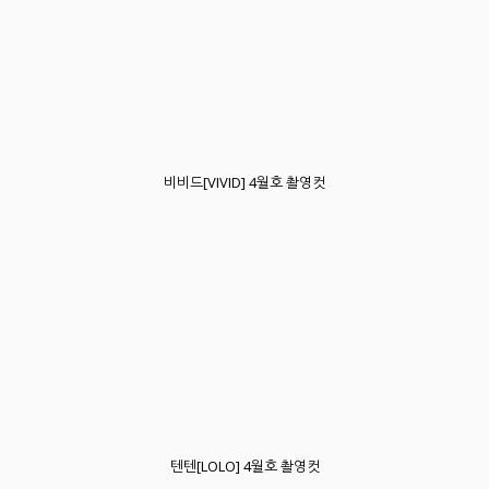
비비드[VIVID] 4월호 촬영컷
텐텐[LOLO] 4월호 촬영컷