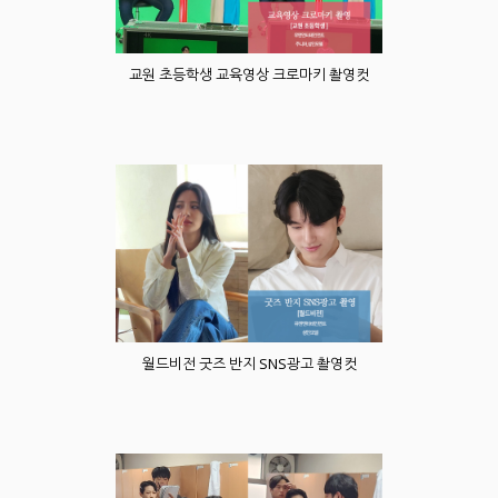
교원 초등학생 교육영상 크로마키 촬영컷
월드비전 굿즈 반지 SNS광고 촬영컷