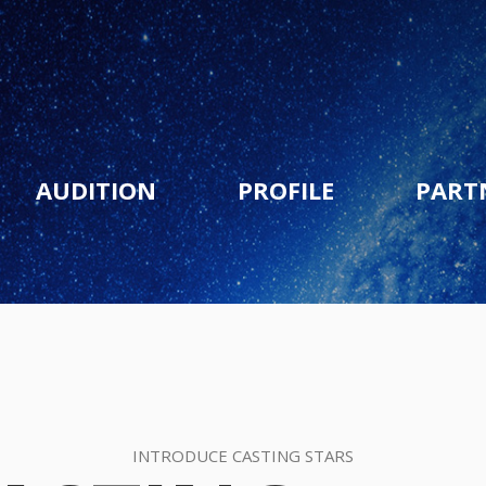
AUDITION
PROFILE
PART
INTRODUCE CASTING STARS