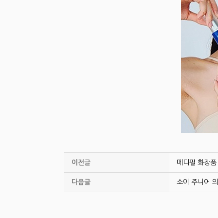
이전글
메디필 화장품
다음글
소이 주니어 