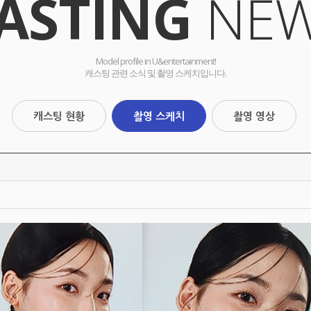
ASTING
NE
Model profile in U&entertainment!
캐스팅 관련 소식 및 촬영 스케치입니다.
캐스팅 현황
촬영 스케치
촬영 영상