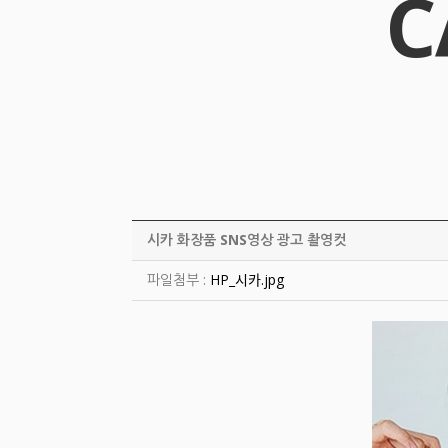
C
시카 화장품 SNS영상 광고 촬영컷
파일첨부 :
HP_시카.jpg