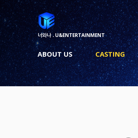
너와나 .
U&ENTERTAINMENT
ABOUT US
CASTING