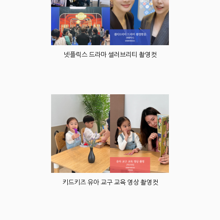
넷플릭스 드라마 셀러브리티 촬영컷
키드키즈 유아 교구 교육 영상 촬영컷