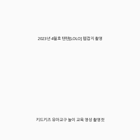
2023년 4월호 텐텐[LOLO] 웹잡지 촬영
키드키즈 유아교구 놀이 교육 영상 촬영컷