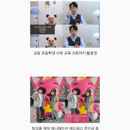
교원 초등학생 수학 교육 크로마키 촬영컷
핑크퐁 제작 애니메이션 레드렉스 주인공 포