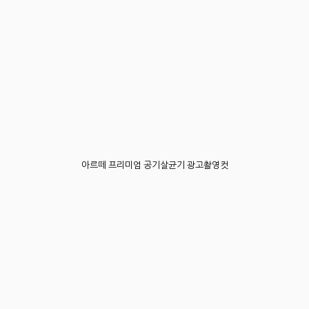
아르떼 프리미엄 공기살균기 광고촬영컷