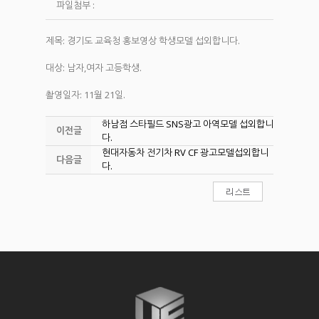
파일첨부 :
제목: 경기도 교육청 홍보영상 학생모델 섭외합니다.
대상: 남자,여자 고등학생.
촬영일자: 11월 21일.
하남점 스타필드 SNS광고 아역모델 섭외합니
이전글
다.
현대자동차 전기차 RV CF 광고모델섭외합니
다음글
다.