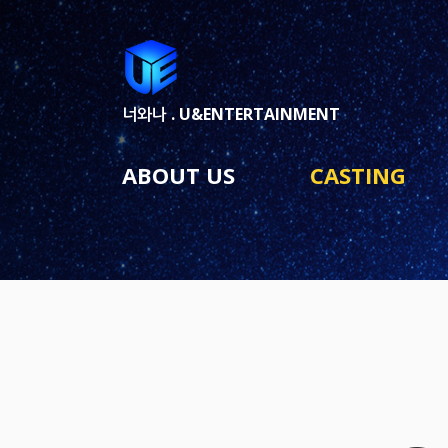
너와나 .
U&ENTERTAINMENT
ABOUT US
CASTING