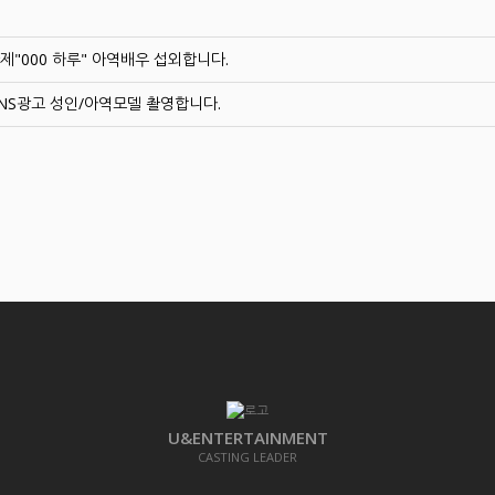
제"000 하루" 아역배우 섭외합니다.
NS광고 성인/아역모델 촬영합니다.
U&ENTERTAINMENT
CASTING LEADER