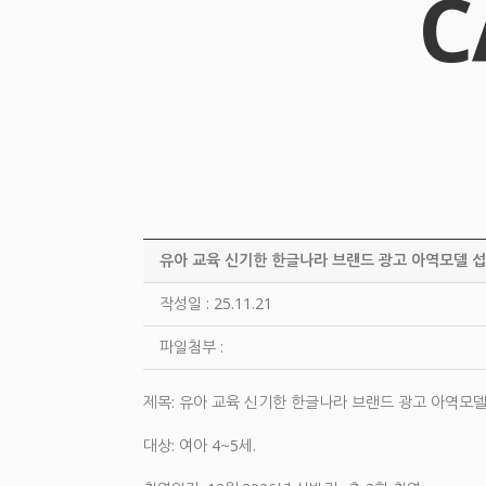
C
유아 교육 신기한 한글나라 브랜드 광고 아역모델 
작성일 : 25.11.21
파일첨부 :
제목: 유아 교육 신기한 한글나라 브랜드 광고 아역모델
대상: 여아 4~5세.