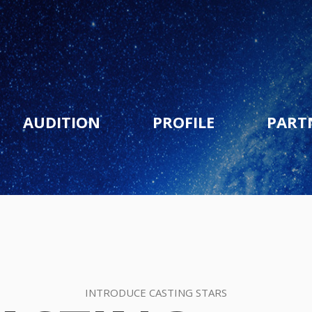
AUDITION
PROFILE
PART
INTRODUCE CASTING STARS